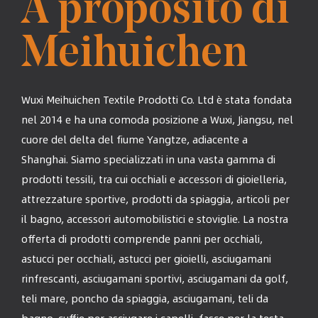
A proposito di
Meihuichen
Wuxi Meihuichen Textile Prodotti Co. Ltd è stata fondata
nel 2014 e ha una comoda posizione a Wuxi, Jiangsu, nel
cuore del delta del fiume Yangtze, adiacente a
Shanghai. Siamo specializzati in una vasta gamma di
prodotti tessili, tra cui occhiali e accessori di gioielleria,
attrezzature sportive, prodotti da spiaggia, articoli per
il bagno, accessori automobilistici e stoviglie. La nostra
offerta di prodotti comprende panni per occhiali,
astucci per occhiali, astucci per gioielli, asciugamani
rinfrescanti, asciugamani sportivi, asciugamani da golf,
teli mare, poncho da spiaggia, asciugamani, teli da
bagno, cuffie per asciugare i capelli, fasce per la testa,