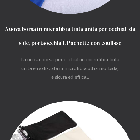
Nuova borsa in microfibra tinta unita per occhiali da
sole, portaocchiali. Pochette con coulisse
La nuova borsa per occhiali in microfibra tinta
unita è realizzata in microfibra ultra morbida,
è sicura ed effica...