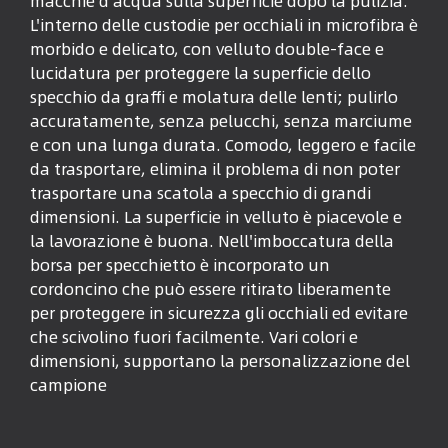
macchie d'acqua sulla superficie dopo la pulizia.
L'interno delle custodie per occhiali in microfibra è
morbido e delicato, con velluto double-face e
lucidatura per proteggere la superficie dello
specchio da graffi e molatura delle lenti; pulirlo
accuratamente, senza pelucchi, senza marciume
e con una lunga durata. Comodo, leggero e facile
da trasportare, elimina il problema di non poter
trasportare una scatola a specchio di grandi
dimensioni. La superficie in velluto è piacevole e
la lavorazione è buona. Nell'imboccatura della
borsa per specchietto è incorporato un
cordoncino che può essere ritirato liberamente
per proteggere in sicurezza gli occhiali ed evitare
che scivolino fuori facilmente. Vari colori e
dimensioni, supportano la personalizzazione del
campione