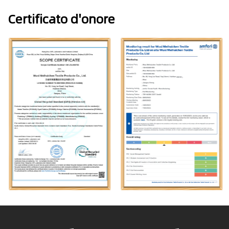
Certificato d'onore