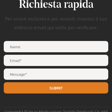
Richiesta rapida
Per sconti esclusivi e più recenti, inserisci il tuo
indirizzo email qui sotto per verificare.
Copyright © Wuxi Meihuichen Textile Products Co. Ltd