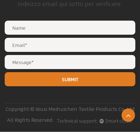
indirizzo email qui sotto per verificare.
Copyright © Wuxi Meihuichen Textile Products Co. Ltd
All Rights Reserved.