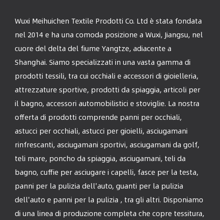
Wuxi Meihuichen Textile Prodotti Co. Ltd è stata fondata
nel 2014 e ha una comoda posizione a Wuxi, Jiangsu, nel
cuore del delta del fiume Yangtze, adiacente a
Shanghai. Siamo specializzati in una vasta gamma di
prodotti tessili, tra cui occhiali e accessori di gioielleria,
attrezzature sportive, prodotti da spiaggia, articoli per
il bagno, accessori automobilistici e stoviglie. La nostra
offerta di prodotti comprende panni per occhiali,
astucci per occhiali, astucci per gioielli, asciugamani
rinfrescanti, asciugamani sportivi, asciugamani da golf,
teli mare, poncho da spiaggia, asciugamani, teli da
bagno, cuffie per asciugare i capelli, fasce per la testa,
panni per la pulizia dell'auto, guanti per la pulizia
dell'auto e panni per la pulizia , tra gli altri. Disponiamo
di una linea di produzione completa che copre tessitura,