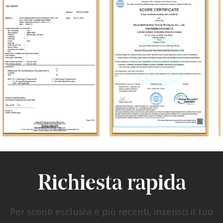
Richiesta rapida
Per sconti esclusivi e più recenti, inserisci il tuo