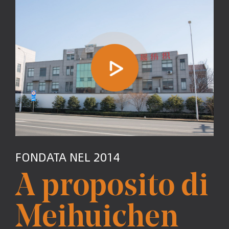
FONDATA NEL 2014
A proposito di
Meihuichen