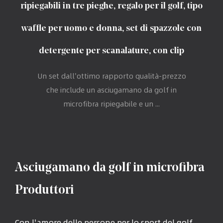
ripiegabili in tre pieghe, regalo per il golf, tipo
waffle per uomo e donna, set di spazzole con
detergente per scanalature, con clip
Un set dall'ottimo rapporto qualità-prezzo
che include un asciugamano da golf in
microfibra ripiegabile e un ...
Asciugamano da golf in microfibra
Produttori
Con l'amore delle persone per lo sport del golf,