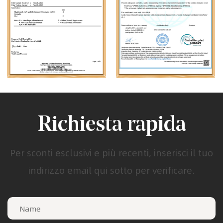
Richiesta rapida
Per sconti esclusivi e più recenti, inserisci il tuo
indirizzo email qui sotto per verificare.