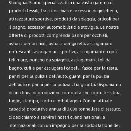
Shanghai. Siamo specializzati in una vasta gamma di
prodotti tessili, tra cui occhiali e accessori di gioielleria,
attrezzature sportive, prodotti da spiaggia, articoli per
il bagno, accessori automobilistici e stoviglie. La nostra
offerta di prodotti comprende panni per occhiali,
astucci per occhiali, astucci per gioielli, asciugamani
rinfrescanti, asciugamani sportivi, asciugamani da golf,
teli mare, poncho da spiaggia, asciugamani, teli da
bagno, cuffie per asciugare i capelli, fasce per la testa,
panni per la pulizia dell'auto, guanti per la pulizia
dell'auto e panni per la pulizia , tra gli altri. Disponiamo
di una linea di produzione completa che copre tessitura,
taglio, stampa, cucito e imballaggio. Con un'attuale
capacità produttiva annua di 3.000 tonnellate di tessuto,
ci dedichiamo a servire i nostri clienti nazionali e
internazionali con un impegno per la soddisfazione del