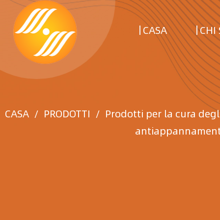
CASA
CHI
CASA
/
PRODOTTI
/
Prodotti per la cura degl
antiappannamento 