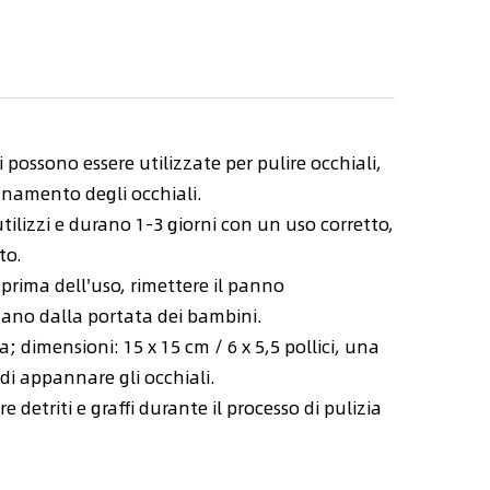
ossono essere utilizzate per pulire occhiali,
nnamento degli occhiali.
ilizzi e durano 1-3 giorni con un uso corretto,
to.
prima dell'uso, rimettere il panno
tano dalla portata dei bambini.
dimensioni: 15 x 15 cm / 6 x 5,5 pollici, una
i appannare gli occhiali.
etriti e graffi durante il processo di pulizia