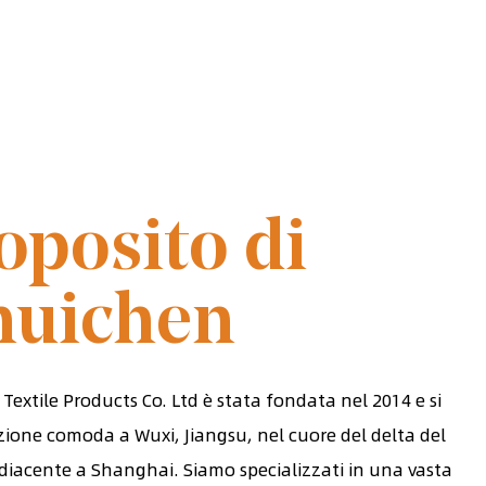
EL 2014
oposito di
huichen
extile Products Co. Ltd è stata fondata nel 2014 e si
zione comoda a Wuxi, Jiangsu, nel cuore del delta del
diacente a Shanghai. Siamo specializzati in una vasta