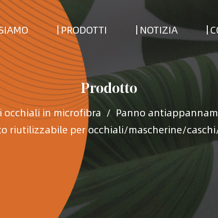
 SIAMO
PRODOTTI
NOTIZIA
C
Prodotto
i occhiali in microfibra
/
Panno antiappanname
riutilizzabile per occhiali/mascherine/caschi