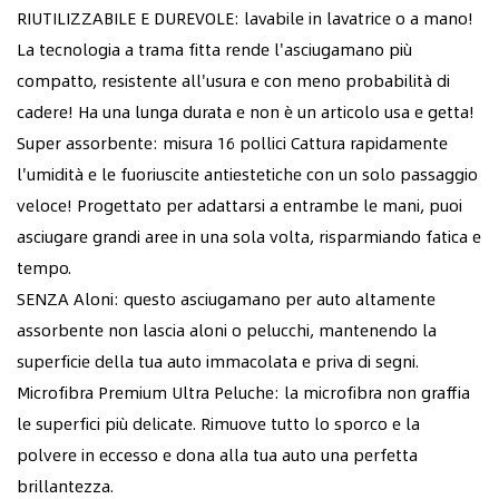
RIUTILIZZABILE E DUREVOLE: lavabile in lavatrice o a mano!
La tecnologia a trama fitta rende l'asciugamano più
compatto, resistente all'usura e con meno probabilità di
cadere! Ha una lunga durata e non è un articolo usa e getta!
Super assorbente: misura 16 pollici Cattura rapidamente
l'umidità e le fuoriuscite antiestetiche con un solo passaggio
veloce! Progettato per adattarsi a entrambe le mani, puoi
asciugare grandi aree in una sola volta, risparmiando fatica e
tempo.
SENZA Aloni: questo asciugamano per auto altamente
assorbente non lascia aloni o pelucchi, mantenendo la
superficie della tua auto immacolata e priva di segni.
Microfibra Premium Ultra Peluche: la microfibra non graffia
le superfici più delicate. Rimuove tutto lo sporco e la
polvere in eccesso e dona alla tua auto una perfetta
brillantezza.