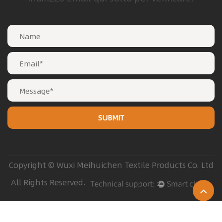
Copyright © Wuxi Meihuichen Textile Products Co. Ltd
All Rights Reserved.