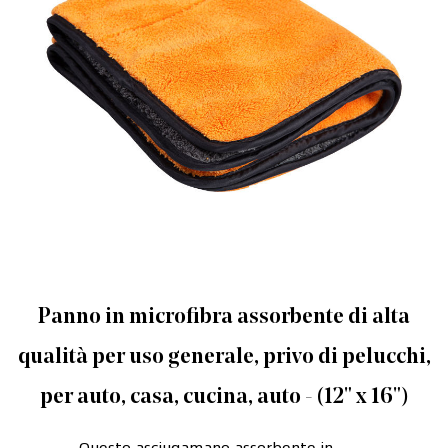
Panno in microfibra assorbente di alta
qualità per uso generale, privo di pelucchi,
per auto, casa, cucina, auto - (12" x 16")
Questo asciugamano assorbente in