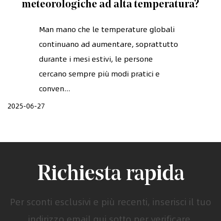
meteorologiche ad alta temperatura?
Man mano che le temperature globali
continuano ad aumentare, soprattutto
durante i mesi estivi, le persone
cercano sempre più modi pratici e
conven...
2025-06-27
Richiesta rapida
Per sconti esclusivi e più recenti, inserisci il tuo
indirizzo email qui sotto per verificare.