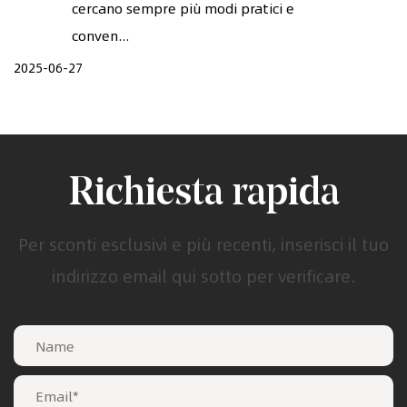
cercano sempre più modi pratici e
conven...
2025-06-27
Richiesta rapida
Per sconti esclusivi e più recenti, inserisci il tuo
indirizzo email qui sotto per verificare.