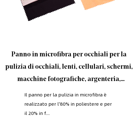
Panno in microfibra per occhiali per la
pulizia di occhiali, lenti, cellulari, schermi,
macchine fotografiche, argenteria,
qualsiasi altra superficie delicata
Il panno per la pulizia in microfibra è
realizzato per l'80% in poliestere e per
il 20% in f...