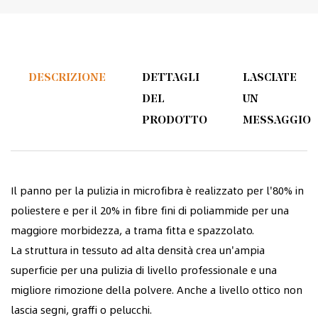
DESCRIZIONE
DETTAGLI
LASCIATE
DEL
UN
PRODOTTO
MESSAGGIO
Il panno per la pulizia in microfibra è realizzato per l'80% in
poliestere e per il 20% in fibre fini di poliammide per una
maggiore morbidezza, a trama fitta e spazzolato.
La struttura in tessuto ad alta densità crea un'ampia
superficie per una pulizia di livello professionale e una
migliore rimozione della polvere. Anche a livello ottico non
lascia segni, graffi o pelucchi.