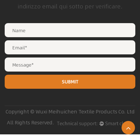
indirizzo email qui sotto per verificare.
Copyright © Wuxi Meihuichen Textile Products Co. Ltd
All Rights Reserved.