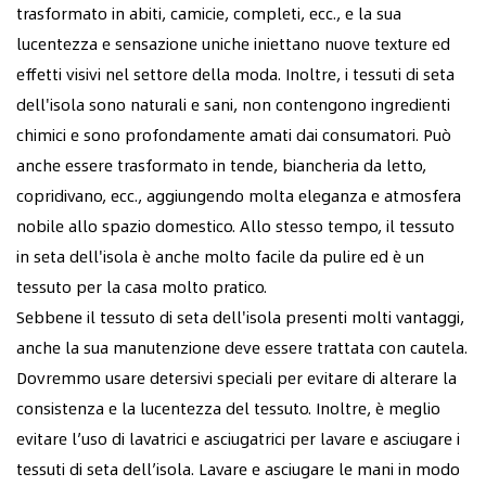
trasformato in abiti, camicie, completi, ecc., e la sua
lucentezza e sensazione uniche iniettano nuove texture ed
effetti visivi nel settore della moda. Inoltre, i tessuti di seta
dell'isola sono naturali e sani, non contengono ingredienti
chimici e sono profondamente amati dai consumatori. Può
anche essere trasformato in tende, biancheria da letto,
copridivano, ecc., aggiungendo molta eleganza e atmosfera
nobile allo spazio domestico. Allo stesso tempo, il tessuto
in seta dell'isola è anche molto facile da pulire ed è un
tessuto per la casa molto pratico.
Sebbene il tessuto di seta dell'isola presenti molti vantaggi,
anche la sua manutenzione deve essere trattata con cautela.
Dovremmo usare detersivi speciali per evitare di alterare la
consistenza e la lucentezza del tessuto. Inoltre, è meglio
evitare l’uso di lavatrici e asciugatrici per lavare e asciugare i
tessuti di seta dell’isola. Lavare e asciugare le mani in modo