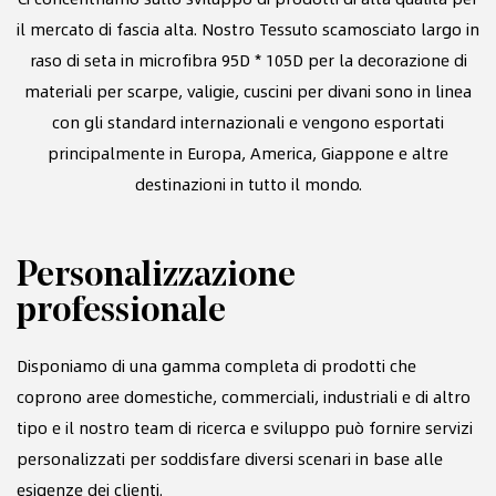
il mercato di fascia alta. Nostro
Tessuto scamosciato largo in
raso di seta in microfibra 95D * 105D per la decorazione di
materiali per scarpe, valigie, cuscini per divani
sono in linea
con gli standard internazionali e vengono esportati
principalmente in Europa, America, Giappone e altre
destinazioni in tutto il mondo.
Personalizzazione
F
professionale
s
te
Disponiamo di una gamma completa di prodotti che
Ci
coprono aree domestiche, commerciali, industriali e di altro
te
tipo e il nostro team di ricerca e sviluppo può fornire servizi
e 
personalizzati per soddisfare diversi scenari in base alle
pr
esigenze dei clienti.