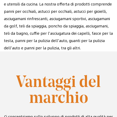
e utensili da cucina. La nostra offerta di prodotti comprende
panni per occhiali, astucci per occhiali, astucci per gioielli,
asciugamani rinfrescanti, asciugamani sportivi, asciugamani
da golf, teli da spiaggia, poncho da spiaggia, asciugamani,
teli da bagno, cuffie per l'asciugatura dei capelli, fasce per la
testa, panni per la pulizia dell'auto, guanti per la pulizia
dell'auto e panni per la pulizia, tra gli altri.
Vantaggi del
marchio
Ci concentriamo sullo sviluppo di prodotti di alta qualità per